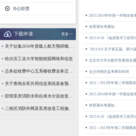
办公职责
2013-2014学年第一学期
体育课补考通知
下载申请
更多>>
2013-9-10 《临床医学工
关于征集2016年度载人航天预研概念创新
2013-9-9 关于第五届、
哈尔滨工业大学智能校园网络和信息
北京市大学生数学竞赛报名
总务处收费中心五系楼收费业务迁址通知
去沙河校区监考乘车时间
2012～2013学年第二学期
关于查阅全军共用信息系统装备预研第一批指
2013-2014学年第一学期
邵馆泵房消防水和自来水分设改造工程施工公
体育课补考通知
二校区消防外网及泵房改造工程施工公告
2013-9-10 《临床医学工
2012～2013学年第二学期