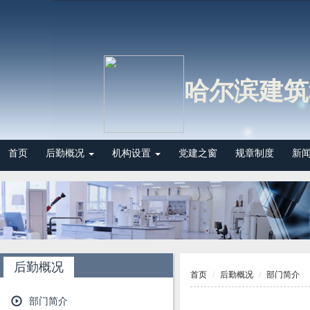
哈尔滨建筑
首页
后勤概况
机构设置
党建之窗
规章制度
新
后勤概况
首页
后勤概况
部门简介
部门简介